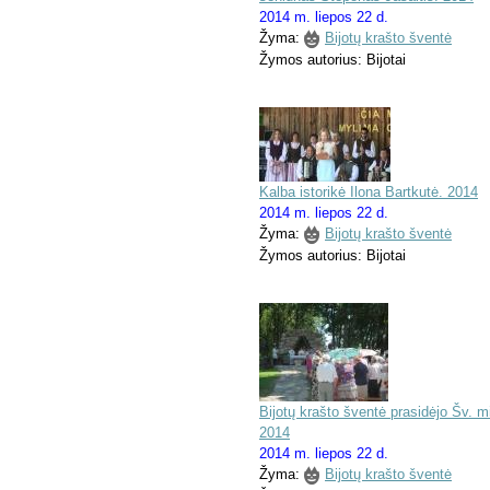
2014 m. liepos 22 d.
Žyma:
Bijotų krašto šventė
Žymos autorius: Bijotai
Kalba istorikė Ilona Bartkutė. 2014
2014 m. liepos 22 d.
Žyma:
Bijotų krašto šventė
Žymos autorius: Bijotai
Bijotų krašto šventė prasidėjo Šv. m
2014
2014 m. liepos 22 d.
Žyma:
Bijotų krašto šventė