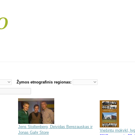
Žymos etnografinis regionas:
Jens Stoltenberg, Deividas Berezauskas ir
Viešintų mokykl, lyg
Jonas Gahr Store