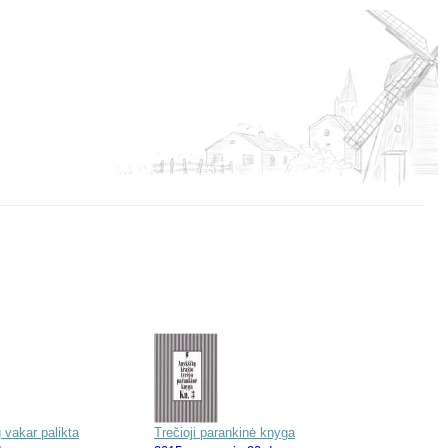
 vakar palikta
Trečioji parankinė knyga